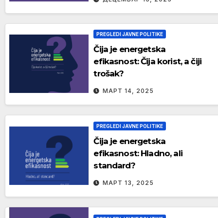
PREGLEDI JAVNE POLITIKE
Čija je energetska
efikasnost: Čija korist, a čiji
trošak?
МАРТ 14, 2025
PREGLEDI JAVNE POLITIKE
Čija je energetska
efikasnost: Hladno, ali
standard?
МАРТ 13, 2025