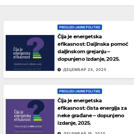
PREGLEDI JAVNE POLITIKE
Čija je energetska
efikasnost: Daljinska pomoć
daljinskom grejanju –
dopunjeno izdanje, 2025.
ДЕЦЕМБАР 24, 2025
PREGLEDI JAVNE POLITIKE
Čija je energetska
efikasnost: čista energija za
neke građane – dopunjeno
izdanje, 2025.
ДЕЦЕМБАР 16, 2025