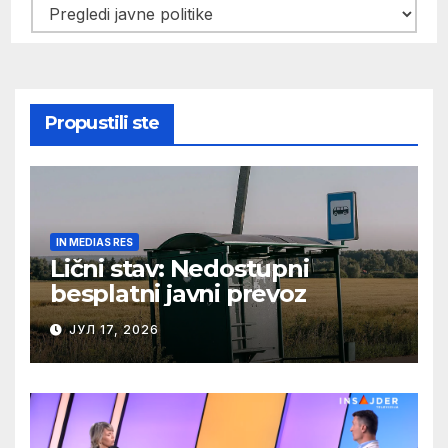
Kategorije
Propustili ste
IN MEDIAS RES
Lični stav: Nedostupni
besplatni javni prevoz
ЈУЛ 17, 2026