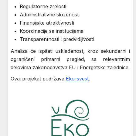
Regulatorne zrelosti
Administrativne složenosti
Finansijske atraktivnosti
Koordinacije sa institucijama
Transparentnosti i predvidljivosti
Analiza će ispitati usklađenost, kroz sekundarni i
ograničeni primarni pregled, sa relevantnim
delovima zakonodavstva EU i Energetske zajednice.
Ovaj projekat podržava
Eko-svest
.