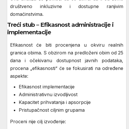
društveno inkluzivne i dostupne ranjivim
domaćinstvima.
Treći stub – Efikasnost administracije i
implementacije
Efikasnost će biti procenjena u okviru realnih
granica obima. S obzirom na predloženi obim od 25
dana i očekivanu dostupnost javnih podataka,
procena „efikasnosti“ će se fokusirati na određene
aspekte:
Efikasnost implementacije
Administrativnu izvodljivost
Kapacitet prihvatanja i apsorpcije
Pristupačnost ciljnim grupama
Proceni nije cilj izvođenje: