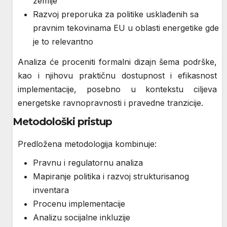
zemlje
Razvoj preporuka za politike usklađenih sa
pravnim tekovinama EU u oblasti energetike gde
je to relevantno
Analiza će proceniti formalni dizajn šema podrške,
kao i njihovu praktičnu dostupnost i efikasnost
implementacije, posebno u kontekstu ciljeva
energetske ravnopravnosti i pravedne tranzicije.
Metodološki pristup
Predložena metodologija kombinuje:
Pravnu i regulatornu analiza
Mapiranje politika i razvoj strukturisanog
inventara
Procenu implementacije
Analizu socijalne inkluzije