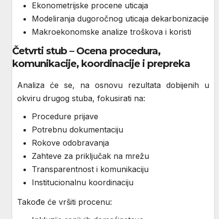
Ekonometrijske procene uticaja
Modeliranja dugoročnog uticaja dekarbonizacije
Makroekonomske analize troškova i koristi
Četvrti stub – Ocena procedura,
komunikacije, koordinacije i prepreka
Analiza će se, na osnovu rezultata dobijenih u
okviru drugog stuba, fokusirati na:
Procedure prijave
Potrebnu dokumentaciju
Rokove odobravanja
Zahteve za priključak na mrežu
Transparentnost i komunikaciju
Institucionalnu koordinaciju
Takođe će vršiti procenu: