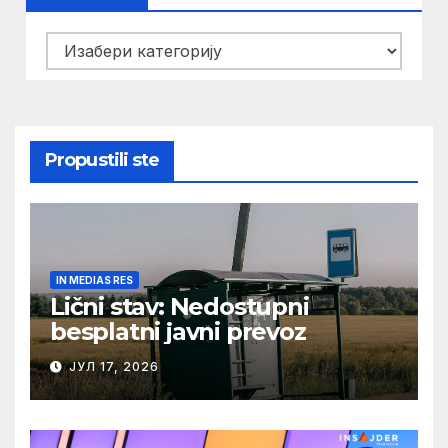
Kategorije
Propustili ste
IN MEDIAS RES
Lični stav: Nedostupni
besplatni javni prevoz
ЈУЛ 17, 2026