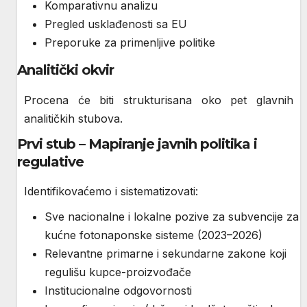
Komparativnu analizu
Pregled usklađenosti sa EU
Preporuke za primenljive politike
Analitički okvir
Procena će biti strukturisana oko pet glavnih
analitičkih stubova.
Prvi stub – Mapiranje javnih politika i
regulative
Identifikovaćemo i sistematizovati:
Sve nacionalne i lokalne pozive za subvencije za
kućne fotonaponske sisteme (2023–2026)
Relevantne primarne i sekundarne zakone koji
regulišu kupce-proizvođače
Institucionalne odgovornosti