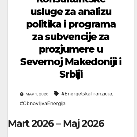
usluge za analizu
politika i programa
za subvencije za
prozjumere u
Severnoj Makedoniji i
Srbiji
#EnergetskaTranzicija
,
МАР 1, 2026
#ObnovljivaEnergija
Mart 2026 – Maj 2026