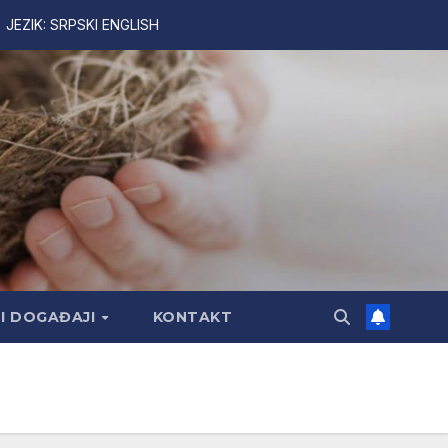
JEZIK:
SRPSKI
ENGLISH
 I DOGAĐAJI
KONTAKT