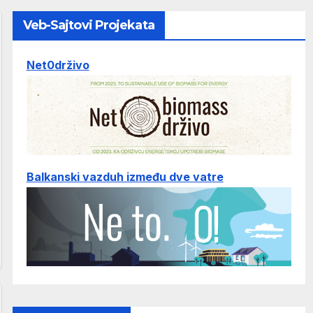
Veb-Sajtovi Projekata
Net0drživo
Balkanski vazduh između dve vatre