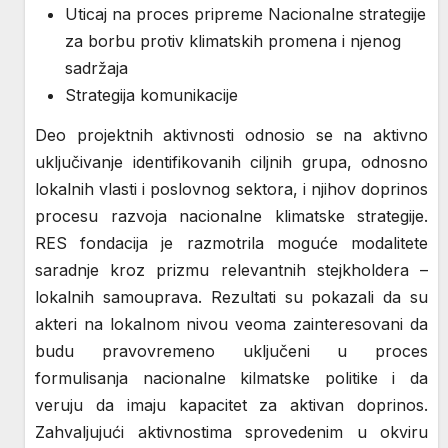
Uticaj na proces pripreme Nacionalne strategije
za borbu protiv klimatskih promena i njenog
sadržaja
Strategija komunikacije
Deo projektnih aktivnosti odnosio se na aktivno
uključivanje identifikovanih ciljnih grupa, odnosno
lokalnih vlasti i poslovnog sektora, i njihov doprinos
procesu razvoja nacionalne klimatske strategije.
RES fondacija je razmotrila moguće modalitete
saradnje kroz prizmu relevantnih stejkholdera –
lokalnih samouprava. Rezultati su pokazali da su
akteri na lokalnom nivou veoma zainteresovani da
budu pravovremeno uključeni u proces
formulisanja nacionalne kilmatske politike i da
veruju da imaju kapacitet za aktivan doprinos.
Zahvaljujući aktivnostima sprovedenim u okviru