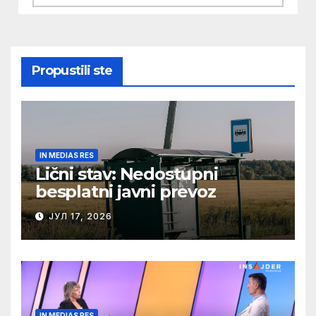
Propustili ste
IN MEDIAS RES
Lični stav: Nedostupni
besplatni javni prevoz
ЈУЛ 17, 2026
IN MEDIAS RES