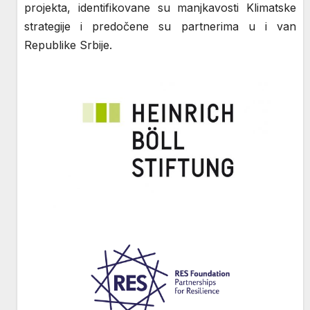
projekta, identifikovane su manjkavosti Klimatske
strategije i predočene su partnerima u i van
Republike Srbije.