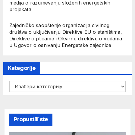
medija o razumevanju složenih energetskih
projekata
Zajedničko saopštenje organizacija civilnog
društva o uključivanju Direktive EU o staništima,
Direktive o pticama i Okvirne direktive o vodama
u Ugovor o osnivanju Energetske zajednice
Kategorije
Kategorije
Propustili ste