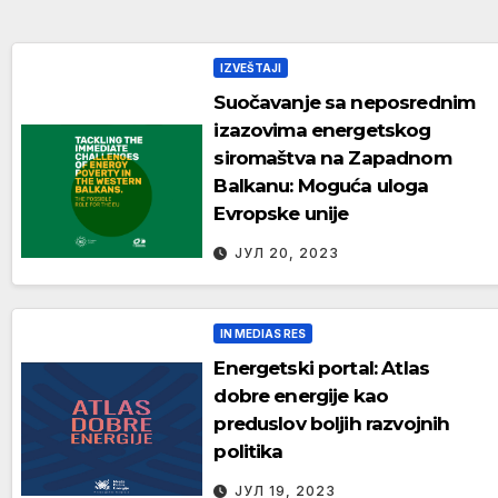
IZVEŠTAJI
Suočavanje sa neposrednim
izazovima energetskog
siromaštva na Zapadnom
Balkanu: Moguća uloga
Evropske unije
ЈУЛ 20, 2023
IN MEDIAS RES
Energetski portal: Atlas
dobre energije kao
preduslov boljih razvojnih
politika
ЈУЛ 19, 2023